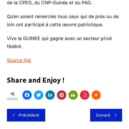
de la CPEG, du CNP-Guinée et du PAG.
Qu’en soient remerciés tous ceux qui de près ou de
loin ont participé à cette œuvre patriotique.
Vive la GUINEE qui gagne avec un secteur privé
fédéré.
Source link
Share and Enjoy !
SHARES
Navigation
Précédent
Suivant
de