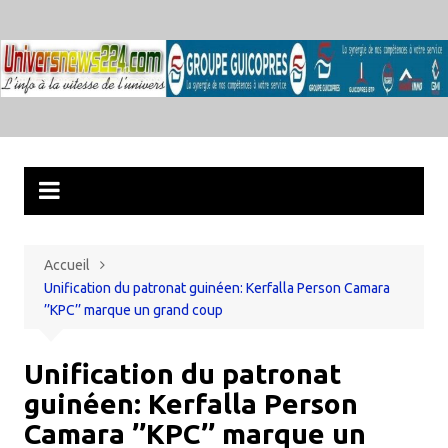
Aller
au
contenu
Accueil
Unification du patronat guinéen: Kerfalla Person Camara
’’KPC’’ marque un grand coup
Unification du patronat
guinéen: Kerfalla Person
Camara ’’KPC’’ marque un