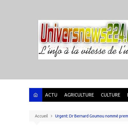
Aller
au
contenu
ACTU
AGRICULTURE
CULTURE
Accueil
Urgent: Dr Bernard Goumou nommé premier