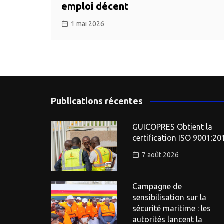
emploi décent
1 mai 2026
Publications récentes
GUICOPRES Obtient la
certification ISO 9001:20
7 août 2026
Campagne de
sensibilisation sur la
sécurité maritime : les
autorités lancent la