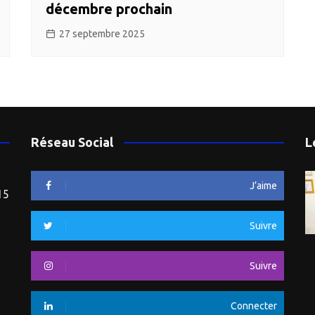
décembre prochain
27 septembre 2025
Réseau Social
L
J’aime
15
Suivre
Suivre
Connecter