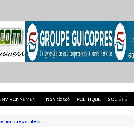
ENVIRONNEMENT
Non classé
POLITIQUE
SOCIÉTÉ
 ministre par intérim.