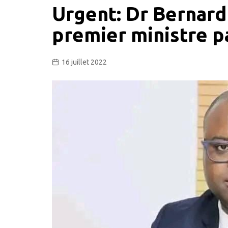
Urgent: Dr Berna
premier ministre pa
16 juillet 2022