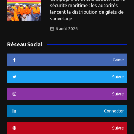
sécurité maritime : les autorités
lancent la distribution de gilets de
sauvetage
6 août 2026
Réseau Social
J’aime
Suivre
Suivre
Connecter
Suivre