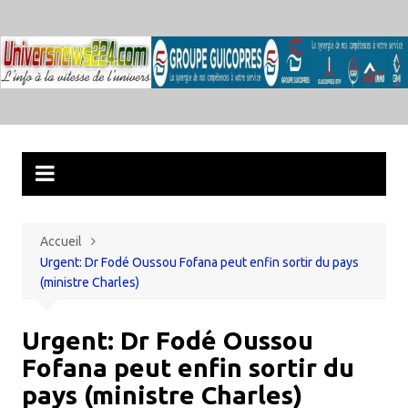
Aller
au
contenu
Accueil
Urgent: Dr Fodé Oussou Fofana peut enfin sortir du pays
(ministre Charles)
Urgent: Dr Fodé Oussou
Fofana peut enfin sortir du
pays (ministre Charles)