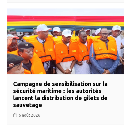
Campagne de sensibilisation sur la
sécurité maritime : les autorités
lancent la distribution de gilets de
sauvetage
6 août 2026