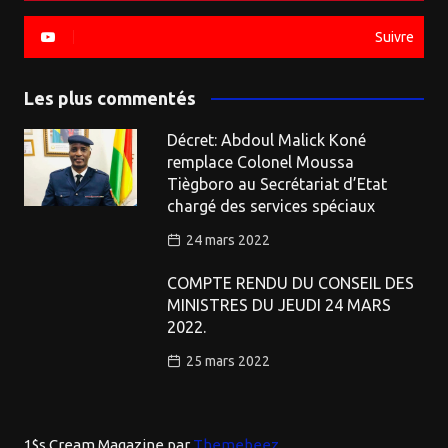
Suivre
Les plus commentés
Décret: Abdoul Malick Koné
remplace Colonel Moussa
Tiègboro au Secrétariat d’Etat
chargé des services spéciaux
24 mars 2022
COMPTE RENDU DU CONSEIL DES
MINISTRES DU JEUDI 24 MARS
2022.
25 mars 2022
1$s Cream Magazine
par
Themebeez