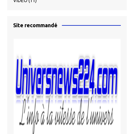
VIDÉO
(11)
Site recommandé