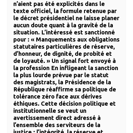
n’aient pas été explicités dans le
texte officiel, la formule retenue par
le décret présidentiel ne laisse planer
aucun doute quant à la gravité de la
situation. L’intéressé est sanctionné
pour : ​« Manquements aux obligations
statutaires particulières de réserve,
d’honneur, de dignité, de probité et
de loyauté. » ​Un signal fort envoyé à
la profession ​En infligeant la sanction
la plus lourde prévue par le statut
des magistrats, la Présidence de la
République réaffirme sa politique de
tolérance zéro face aux dérives
éthiques. Cette décision politique et
institutionnelle se veut un
avertissement direct adressé à
l’ensemble des serviteurs de la
justice : l’intégrité, la réserve et