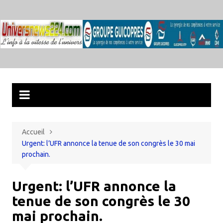
Aller
au
contenu
Accueil
Urgent: l’UFR annonce la tenue de son congrès le 30 mai
prochain.
Urgent: l’UFR annonce la
tenue de son congrès le 30
mai prochain.