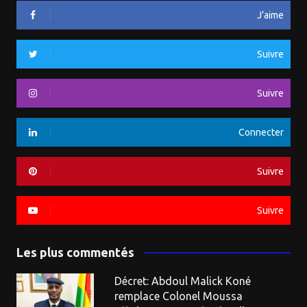
J’aime
Suivre
Suivre
Connecter
Suivre
Suivre
Les plus commentés
Décret: Abdoul Malick Koné
remplace Colonel Moussa