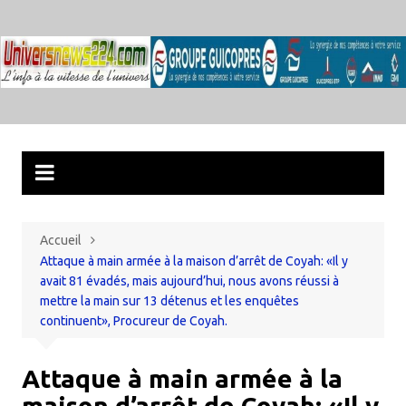
Aller
au
contenu
Accueil
Attaque à main armée à la maison d’arrêt de Coyah: «Il y
avait 81 évadés, mais aujourd’hui, nous avons réussi à
mettre la main sur 13 détenus et les enquêtes
continuent», Procureur de Coyah.
Attaque à main armée à la
maison d’arrêt de Coyah: «Il y