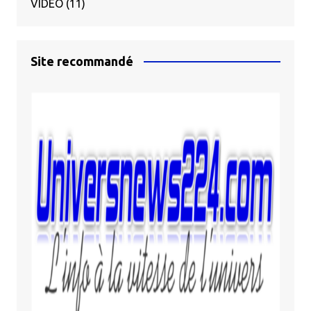
VIDÉO
(11)
Site recommandé