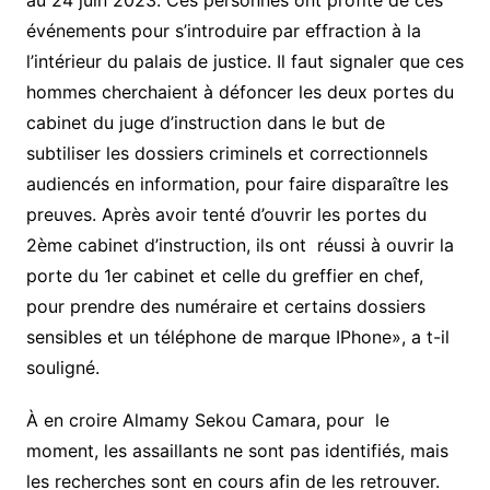
au 24 juin 2023. Ces personnes ont profité de ces
événements pour s’introduire par effraction à la
l’intérieur du palais de justice. Il faut signaler que ces
hommes cherchaient à défoncer les deux portes du
cabinet du juge d’instruction dans le but de
subtiliser les dossiers criminels et correctionnels
audiencés en information, pour faire disparaître les
preuves. Après avoir tenté d’ouvrir les portes du
2ème cabinet d’instruction, ils ont
réussi à ouvrir la
porte du 1er cabinet et celle du greffier en chef,
pour prendre des numéraire et certains dossiers
sensibles et un téléphone de marque IPhone», a t-il
souligné.
À en croire Almamy Sekou Camara, pour
le
moment, les assaillants ne sont pas identifiés, mais
les recherches sont en cours afin de les retrouver.