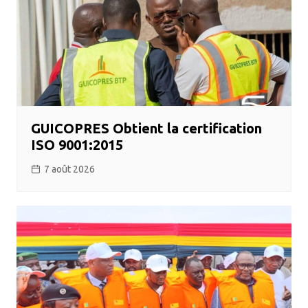
GUICOPRES Obtient la certification
ISO 9001:2015
7 août 2026