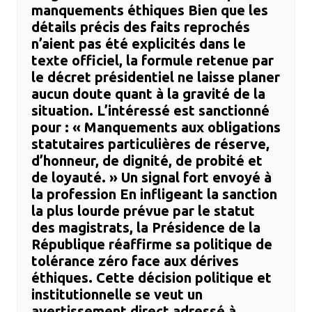
manquements éthiques ​Bien que les
détails précis des faits reprochés
n’aient pas été explicités dans le
texte officiel, la formule retenue par
le décret présidentiel ne laisse planer
aucun doute quant à la gravité de la
situation. L’intéressé est sanctionné
pour : ​« Manquements aux obligations
statutaires particulières de réserve,
d’honneur, de dignité, de probité et
de loyauté. » ​Un signal fort envoyé à
la profession ​En infligeant la sanction
la plus lourde prévue par le statut
des magistrats, la Présidence de la
République réaffirme sa politique de
tolérance zéro face aux dérives
éthiques. Cette décision politique et
institutionnelle se veut un
avertissement direct adressé à