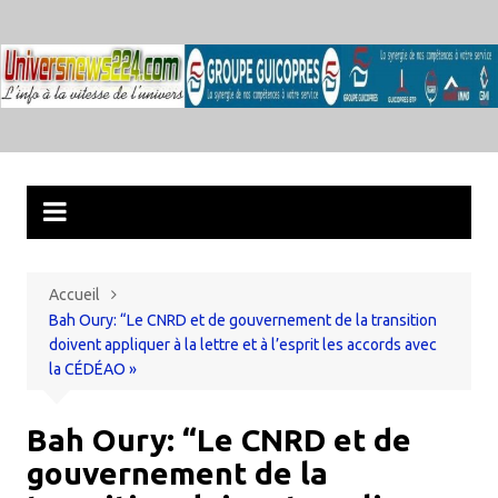
Aller
au
contenu
Accueil
Bah Oury: “Le CNRD et de gouvernement de la transition
doivent appliquer à la lettre et à l’esprit les accords avec
la CÉDÉAO »
Bah Oury: “Le CNRD et de
gouvernement de la