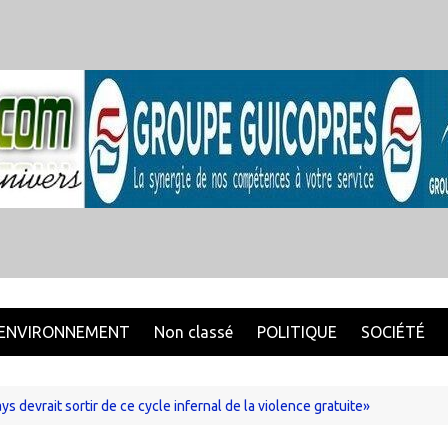
ENVIRONNEMENT
Non classé
POLITIQUE
SOCIÉTÉ
devrait sortir de ce cycle infernal de la violence gratuite»