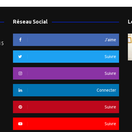
Réseau Social
L
J’aime
15
Suivre
Suivre
Connecter
Suivre
Suivre