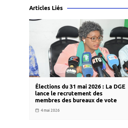
l’article
Articles Liés
Élections du 31 mai 2026 : La DGE
lance le recrutement des
membres des bureaux de vote
4 mai 2026