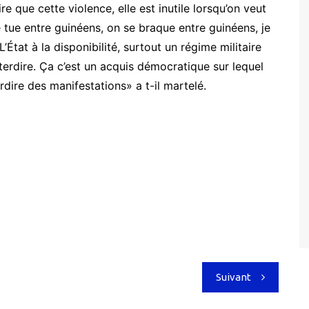
e que cette violence, elle est inutile lorsqu’on veut
se tue entre guinéens, on se braque entre guinéens, je
’État à la disponibilité, surtout un régime militaire
terdire. Ça c’est un acquis démocratique sur lequel
rdire des manifestations» a t-il martelé.
Suivant