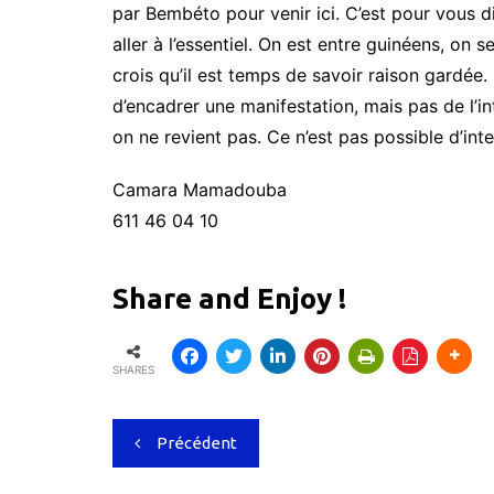
par Bembéto pour venir ici. C’est pour vous dir
aller à l’essentiel. On est entre guinéens, on 
crois qu’il est temps de savoir raison gardée. L
d’encadrer une manifestation, mais pas de l’in
on ne revient pas. Ce n’est pas possible d’inte
Camara Mamadouba
611 46 04 10
Share and Enjoy !
SHARES
Navigation
Précédent
de