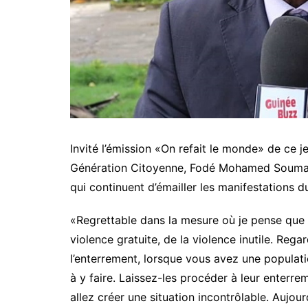
Invité l’émission «On refait le monde» de ce 
Génération Citoyenne, Fodé Mohamed Soumah 
qui continuent d’émailler les manifestations 
«Regrettable dans la mesure où je pense que c
violence gratuite, de la violence inutile. Regard
l’enterrement, lorsque vous avez une populati
à y faire. Laissez-les procéder à leur enterr
allez créer une situation incontrôlable. Aujou