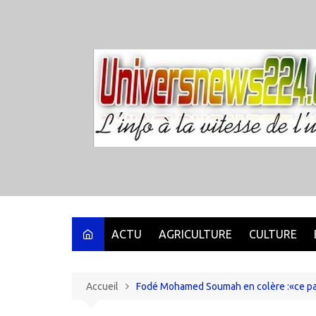
Aller
au
contenu
ACTU
AGRICULTURE
CULTURE
Accueil
Fodé Mohamed Soumah en colère :«ce pays 