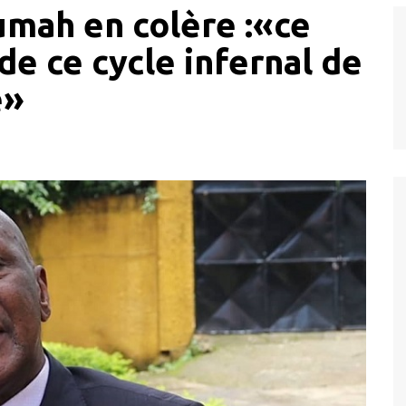
ah en colère :«ce
 de ce cycle infernal de
e»