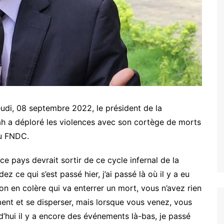
jeudi, 08 septembre 2022, le président de la
a déploré les violences avec son cortège de morts
du FNDC.
e pays devrait sortir de ce cycle infernal de la
ez ce qui s’est passé hier, j’ai passé là où il y a eu
on en colère qui va enterrer un mort, vous n’avez rien
ement et se disperser, mais lorsque vous venez, vous
rd’hui il y a encore des événements là-bas, je passé