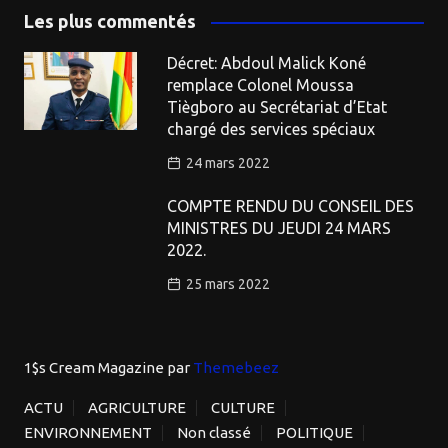
Les plus commentés
Décret: Abdoul Malick Koné
remplace Colonel Moussa
Tiègboro au Secrétariat d’Etat
chargé des services spéciaux
24 mars 2022
COMPTE RENDU DU CONSEIL DES
MINISTRES DU JEUDI 24 MARS
2022.
25 mars 2022
1$s Cream Magazine
par
Themebeez
ACTU
AGRICULTURE
CULTURE
ENVIRONNEMENT
Non classé
POLITIQUE