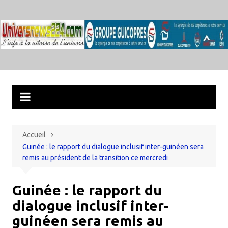
Aller
au
contenu
Accueil
Guinée : le rapport du dialogue inclusif inter-guinéen sera
remis au président de la transition ce mercredi
Guinée : le rapport du
dialogue inclusif inter-
guinéen sera remis au