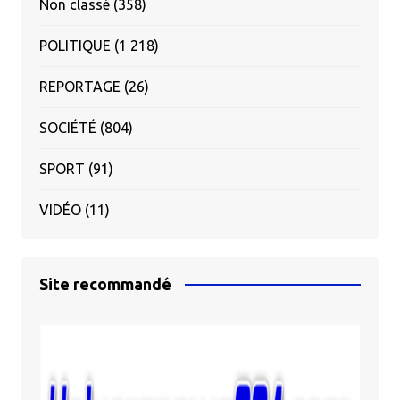
Non classé
(358)
POLITIQUE
(1 218)
REPORTAGE
(26)
SOCIÉTÉ
(804)
SPORT
(91)
VIDÉO
(11)
Site recommandé