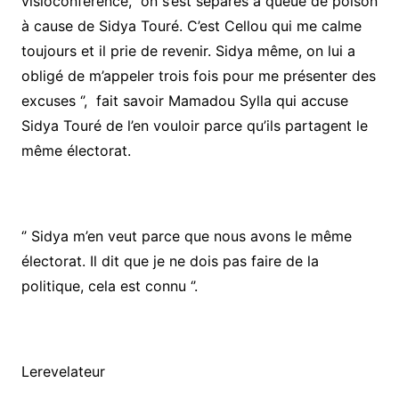
visioconférence, on s’est séparés à queue de poison
à cause de Sidya Touré. C’est Cellou qui me calme
toujours et il prie de revenir. Sidya même, on lui a
obligé de m’appeler trois fois pour me présenter des
excuses ‘’, fait savoir Mamadou Sylla qui accuse
Sidya Touré de l’en vouloir parce qu’ils partagent le
même électorat.
‘’ Sidya m’en veut parce que nous avons le même
électorat. Il dit que je ne dois pas faire de la
politique, cela est connu ‘’.
Lerevelateur