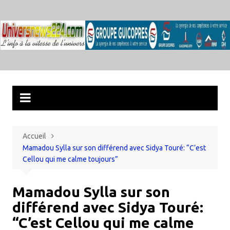
Aller
au
contenu
Accueil
Mamadou Sylla sur son différend avec Sidya Touré: “C’est
Cellou qui me calme toujours”
Mamadou Sylla sur son
différend avec Sidya Touré:
“C’est Cellou qui me calme