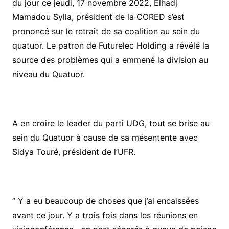
du jour ce jeudi, 17 novembre 2022, Elhadj
Mamadou Sylla, président de la CORED s’est
prononcé sur le retrait de sa coalition au sein du
quatuor. Le patron de Futurelec Holding a révélé la
source des problèmes qui a emmené la division au
niveau du Quatuor.
A en croire le leader du parti UDG, tout se brise au
sein du Quatuor à cause de sa mésentente avec
Sidya Touré, président de l’UFR.
‘’ Y a eu beaucoup de choses que j’ai encaissées
avant ce jour. Y a trois fois dans les réunions en