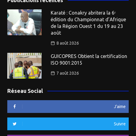
Karaté : Conakry abritera la 6ᵉ
édition du Championnat d’Afrique
de la Région Ouest 1 du 19 au 23
août
8 août 2026
GUICOPRES Obtient la certification
ISO 9001:2015
7 août 2026
Réseau Social
J’aime
Suivre