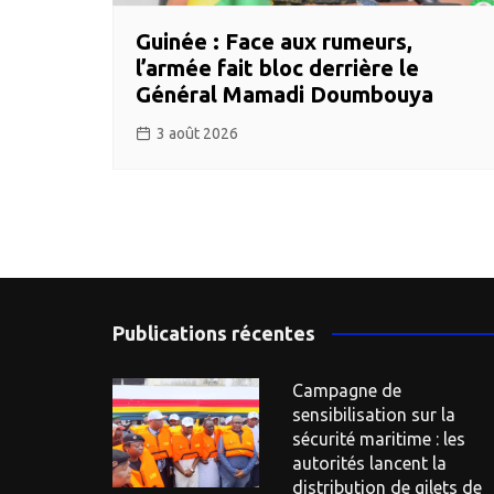
Guinée : Face aux rumeurs,
l’armée fait bloc derrière le
Général Mamadi Doumbouya
3 août 2026
Publications récentes
Campagne de
sensibilisation sur la
sécurité maritime : les
autorités lancent la
distribution de gilets de