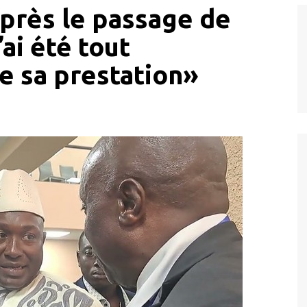
après le passage de
’ai été tout
e sa prestation»