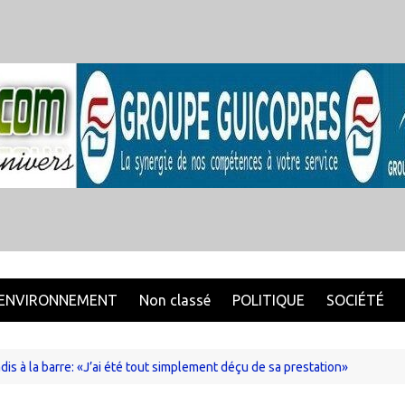
ENVIRONNEMENT
Non classé
POLITIQUE
SOCIÉTÉ
is à la barre: «J’ai été tout simplement déçu de sa prestation»