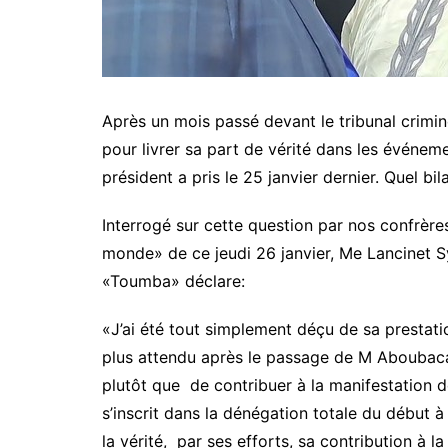
Après un mois passé devant le tribunal crimin
pour livrer sa part de vérité dans les événem
président a pris le 25 janvier dernier. Quel b
Interrogé sur cette question par nos confrère
monde» de ce jeudi 26 janvier, Me Lancinet Sy
«Toumba» déclare:
«J’ai été tout simplement déçu de sa prestat
plus attendu après le passage de M Aboubaca
plutôt que de contribuer à la manifestation de
s’inscrit dans la dénégation totale du début à
la vérité, par ses efforts, sa contribution à la