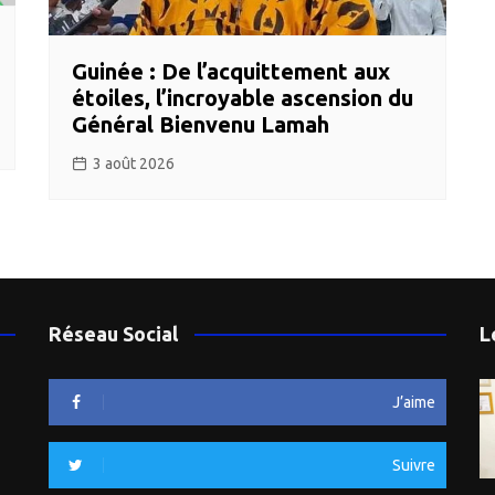
Guinée : De l’acquittement aux
étoiles, l’incroyable ascension du
Général Bienvenu Lamah
3 août 2026
Réseau Social
L
J’aime
Suivre