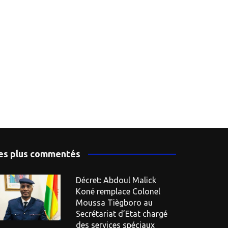
es plus commentés
Décret: Abdoul Malick
Koné remplace Colonel
Moussa Tiègboro au
Secrétariat d’Etat chargé
des services spéciaux