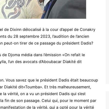
el de Dixinn délocalisé à la cour d’appel de Conakry
ents du 28 septembre 2023, l’audition de l’ancien
ilan peut-on tirer de ce passage du président Dadis?
s de Djoma média dans l’émission «On refait le
lla, l’un des avocats d’Aboubacar Diakité dit
ion. Vous savez que le président Dadis était beaucoup
r Diakité dit«Toumba». Et très malheureusement,
 la vérité, on a vu un président Dadis qui s’est
 la fin de son passage. Celui qui, pour le moment par
 manifestation de la vérité, qui a opté pour la vérité