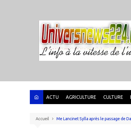
Aller
au
contenu
ACTU
AGRICULTURE
CULTURE
Accueil
Me Lancinet Sylla après le passage de Dad