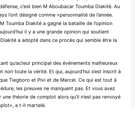
 défense, c’est bien M Aboubacar Toumba Diakité. Au
ys l’ont désigné comme «personnalité de l’année.
 M Toumba Diakité a gagné la bataille de l’opinion
 aujourd’hui il y a une grande opinion qui soutient
 Diakité a adopté dans ce procès qui semble être la
 tant qu’acteur principal des événements malheureux
 non toute la vérité. Et qui, aujourd’hui s’est inscrit à
que Tiegboro et Pivi et de Marcel. Ce qui est tout à
océdure, les preuves ne manquent pas. Et vous avez
r une théorie de complot alors qu’il n’est pas renvoyé
lot», a t-il martelé.